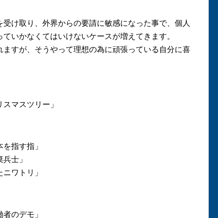
を受け取り、外界からの要請に敏感になった事で、個人
っていかなくてはいけないケースが増えてきます。
れますが、そうやって理想の為に頑張っている自分に喜
リスマスツリー」
本を指す指」
棄兵士」
たニワトリ」
働者のデモ」